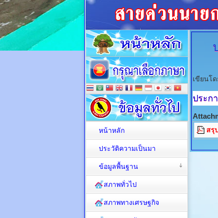
เขียนโด
ประกา
Attach
สรุ
หน้าหลัก
ประวัติความเป็นมา
ข้อมูลพื้นฐาน
สภาพทั่วไป
สภาพทางเศรษฐกิจ