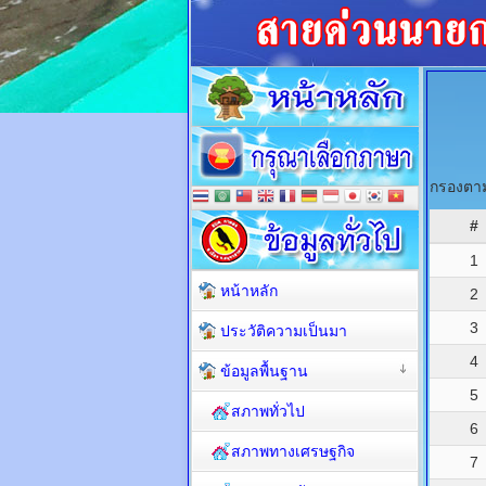
กรองตาม
#
1
หน้าหลัก
2
3
ประวัติความเป็นมา
4
ข้อมูลพื้นฐาน
5
สภาพทั่วไป
6
สภาพทางเศรษฐกิจ
7