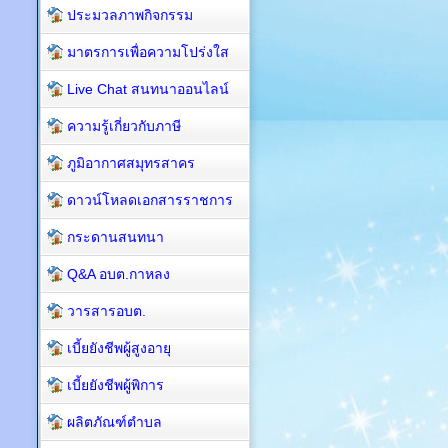
ประมวลภาพกิจกรรม
มาตรการเพื่อความโปร่งใส
Live Chat สนทนาออนไลน์
ความรู้เกี่ยวกับภาษี
ภูมิอากาศสมุทรสาคร
ดาวน์โหลดเอกสารราชการ
กระดานสนทนา
Q&A อบต.กาหลง
วารสารอบต.
เบี้ยยังชีพผู้สูงอายุ
เบี้ยยังชีพผู้พิการ
ผลิตภัณฑ์ตำบล