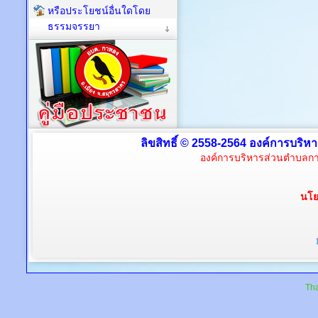
หรือประโยชน์อื่นใดโดย
ธรรมจรรยา
ลิขสิทธิ์ © 2558-2564 องค์การบริห
องค์การบริหารส่วนตำบลกา
นโย
Tha