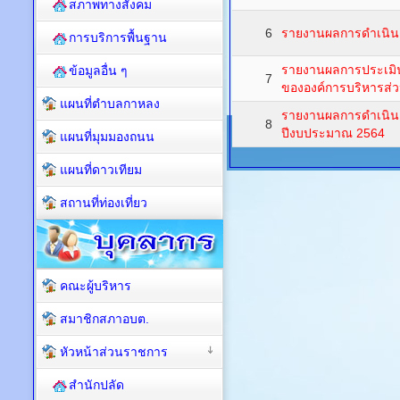
สภาพทางสังคม
6
รายงานผลการดำเนินง
การบริการพื้นฐาน
รายงานผลการประเมิ
ข้อมูลอื่น ๆ
7
ขององค์การบริหารส
แผนที่ตำบลกาหลง
รายงานผลการดำเนินง
8
ปีงบประมาณ 2564
แผนที่มุมมองถนน
แผนที่ดาวเทียม
สถานที่ท่องเที่ยว
คณะผู้บริหาร
สมาชิกสภาอบต.
หัวหน้าส่วนราชการ
สำนักปลัด