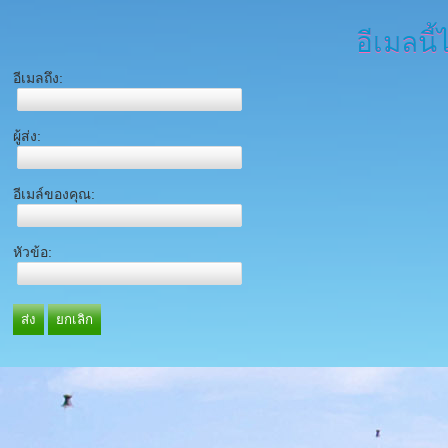
อีเมลนี้
อีเมลถึง:
ผู้ส่ง:
อีเมล์ของคุณ:
หัวข้อ:
ส่ง
ยกเลิก