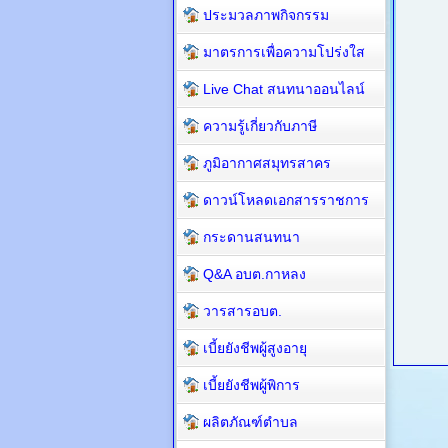
ประมวลภาพกิจกรรม
มาตรการเพื่อความโปร่งใส
Live Chat สนทนาออนไลน์
ความรู้เกี่ยวกับภาษี
ภูมิอากาศสมุทรสาคร
ดาวน์โหลดเอกสารราชการ
กระดานสนทนา
Q&A อบต.กาหลง
วารสารอบต.
เบี้ยยังชีพผู้สูงอายุ
เบี้ยยังชีพผู้พิการ
ผลิตภัณฑ์ตำบล