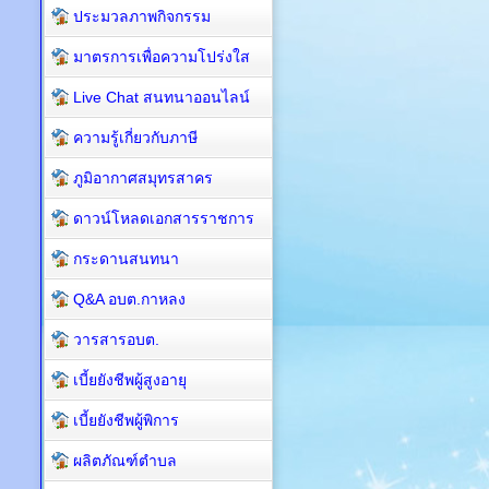
ประมวลภาพกิจกรรม
มาตรการเพื่อความโปร่งใส
Live Chat สนทนาออนไลน์
ความรู้เกี่ยวกับภาษี
ภูมิอากาศสมุทรสาคร
ดาวน์โหลดเอกสารราชการ
กระดานสนทนา
Q&A อบต.กาหลง
วารสารอบต.
เบี้ยยังชีพผู้สูงอายุ
เบี้ยยังชีพผู้พิการ
ผลิตภัณฑ์ตำบล