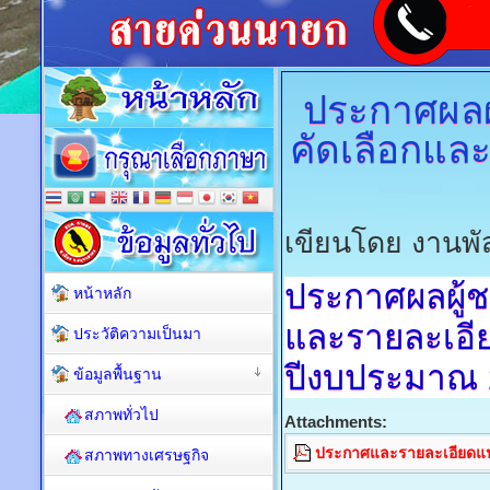
ประกาศผลผู้
คัดเลือกแล
เขียนโดย งานพัส
ประกาศผลผู้ชน
หน้าหลัก
และรายละเอี
ประวัติความเป็นมา
ปีงบประมาณ 
ข้อมูลพื้นฐาน
สภาพทั่วไป
Attachments:
ประกาศและรายละเอียดแน
สภาพทางเศรษฐกิจ