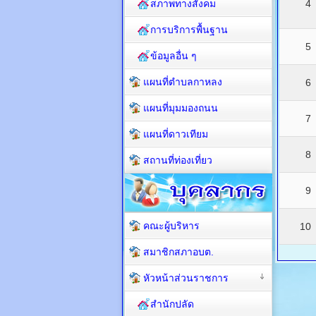
สภาพทางสังคม
4
การบริการพื้นฐาน
5
ข้อมูลอื่น ๆ
แผนที่ตำบลกาหลง
6
แผนที่มุมมองถนน
7
แผนที่ดาวเทียม
8
สถานที่ท่องเที่ยว
9
คณะผู้บริหาร
10
สมาชิกสภาอบต.
หัวหน้าส่วนราชการ
สำนักปลัด